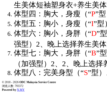
生美体短袖塑身衣+养生美
体型四：胸大，身瘦（“
P
”
体型五：胸小，身瘦（“
I
”
体型六：胸小，身胖（“
D
”
强型）2、晚上选择养生美体
体型七：胸大，身胖（“
B
”
（加强型）2、2、晚上选择
体型八：完美身型（“
S
”型
© 2018 - 2026
ODC Malaysia Service Centre
浏览人数: 793372
Powered by
N.MY