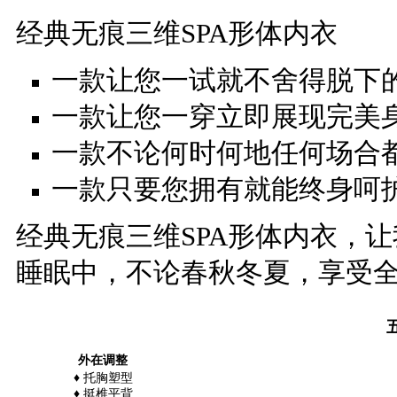
经典无痕三维SPA形体内衣
一款让您一试就不舍得脱下
一款让您一穿立即展现完美
一款不论何时何地任何场合
一款只要您拥有就能终身呵
经典无痕三维SPA形体内衣，
睡眠中，
不论春秋冬夏，享受全
外在调整
♦
托胸塑型
♦
挺椎平背