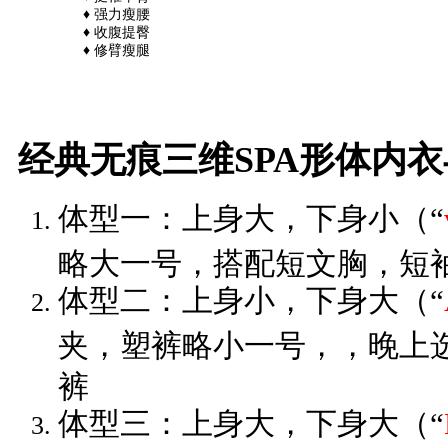
♦
强力瘦腰
♦
收腹提臀
♦
修臂瘦腿
经典无痕三维SPA形体内
体型一：上身大，下身小（“
略大一号，搭配短文胸，短
体型二：上身小，下身大（“
夹，塑裤略小一号，，晚上
裤
体型三：上身大，下身大（“