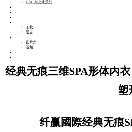
ODC 时光水系列
活动项目
资讯
见证
商机
下载
通告
媒体
图片库
视频
消息
联络我们
经典无痕三维SPA形体内衣
塑
纤赢國際经典无痕SP