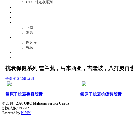
ODC 时光水系列
活动项目
资讯
见证
商机
下载
通告
媒体
图片库
视频
消息
联络我们
抗衰保健系列 雪兰莪，马来西亚，吉隆坡，八打灵再也 Selangor, Mal
全部
抗衰保健系列
氢原子抗衰美容胶囊
氢原子抗衰抗疲劳胶囊
© 2018 - 2026
ODC Malaysia Service Centre
浏览人数: 793372
Powered by
N.MY