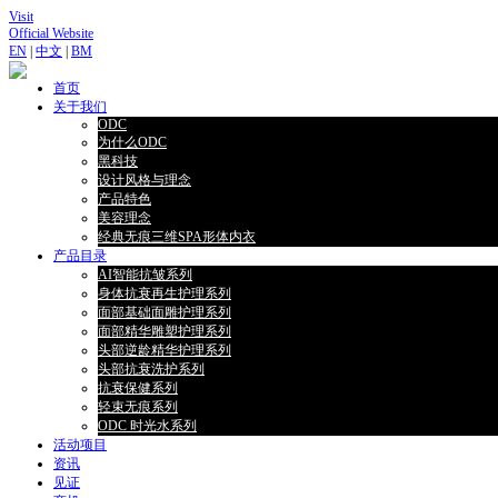
Visit
Official Website
EN
|
中文
|
BM
首页
关于我们
ODC
为什么ODC
黑科技
设计风格与理念
产品特色
美容理念
经典无痕三维SPA形体内衣
产品目录
AI智能抗皱系列
身体抗衰再生护理系列
面部基础面雕护理系列
面部精华雕塑护理系列
头部逆龄精华护理系列
头部抗衰洗护系列
抗衰保健系列
轻束无痕系列
ODC 时光水系列
活动项目
资讯
见证