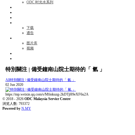
ODC 时光水系列
活动项目
资讯
见证
商机
下载
通告
媒体
图片库
视频
消息
联络我们
特別關注 | 備受鐘南山院士期待的「 氫 」
All
特別關注 | 備受鐘南山院士期待的「 氫 」
02 Jun 2020
https://mp.weixin.qq.com/s/Mfmkuzg-2kDTjH9eXF6u2A
© 2018 - 2026
ODC Malaysia Service Centre
浏览人数: 793372
Powered by
N.MY